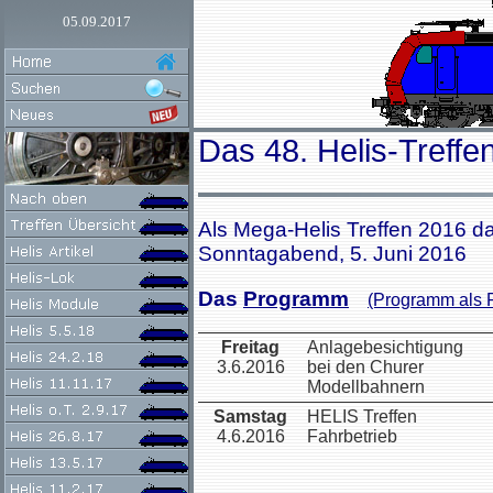
05.09.2017
Das 48. Helis-Treffen
Als Mega-Helis Treffen 2016 da
Sonntagabend, 5. Juni 2016
Das
Programm
(Programm als 
Freitag
Anlagebesichtigung
3.6.2016
bei den Churer
Modellbahnern
Samstag
HELIS Treffen
4.6.2016
Fahrbetrieb